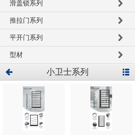
滑盖锁系列
推拉门系列
平开门系列
型材
小卫士系列