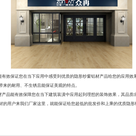
效保证您在当下应用中感受到优质的隐形纱窗铝材产品给您的应用效果
带来的耐用、不生锈且能保证美观的特点。
品能有效保障您在当下建筑装潢中应用起到理想的装饰效果，其品质出
材的用户来我们厂家这里，就能保证给您超低的批发价和上乘的优质隐形