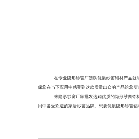
在专业隐形纱窗厂选购优质纱窗铝材产品就能有
保您在当下应用中感受到这款质量出众的产品给您所
来隐形纱窗厂家批发选购优质的隐形纱窗铝材产
用中备受欢迎的家居纱窗品牌。想要优质隐形纱窗铝