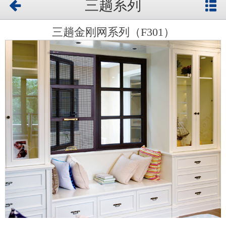
三趟系列
三趟金刚网系列（F301）